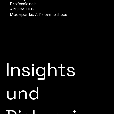
Professionals
Anyline: OCR
Moonpunks: AI Knowmetheus
Insights
und