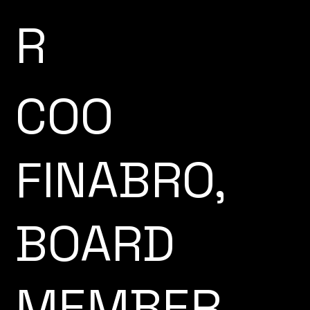
R
COO
FINABRO,
BOARD
MEMBER