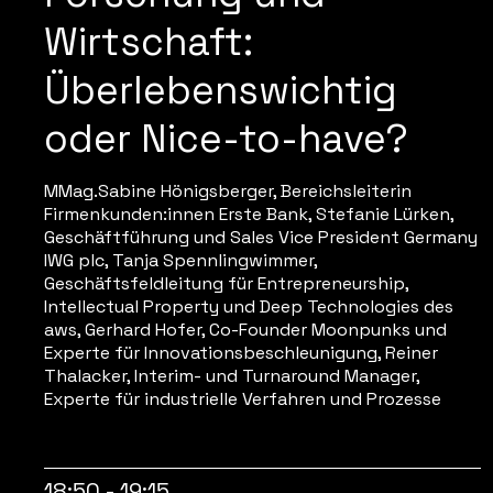
Wirtschaft:
Überlebenswichtig
oder Nice-to-have?
MMag.Sabine Hönigsberger, Bereichsleiterin
Firmenkunden:innen Erste Bank, Stefanie Lürken,
Geschäftführung und Sales Vice President Germany
IWG plc, Tanja Spennlingwimmer,
Geschäftsfeldleitung für Entrepreneurship,
Intellectual Property und Deep Technologies des
aws, Gerhard Hofer, Co-Founder Moonpunks und
Experte für Innovationsbeschleunigung, Reiner
Thalacker, Interim- und Turnaround Manager,
Experte für industrielle Verfahren und Prozesse
18:50 - 19:15