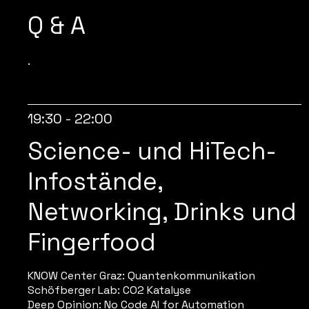
Q & A
.
19:30 - 22:00
Science- und HiTech-
Infostände,
Networking, Drinks und
Fingerfood
KNOW Center Graz: Quantenkommunikation
Schöfberger Lab: CO2 Katalyse
Deep Opinion: No Code AI for Automation