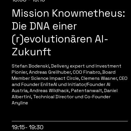
Mission Knowmetheus:
Die DNA einer
(r)evolutionären AI-
Zukunft
Stefan Bodenski, Delivery expert und Investment
Pionier, Andreas Greilhuber, COO Finabro, Board
Member Science Impact Circle, Clemens Wasner, CEO
and Founder EnliteAI und Initiator/Founder AI
Austria, Andreas Wildhack, Patentanwalt, Daniel
Albertini, Technical Director und Co-Founder
Anyline
19:15- 19:30