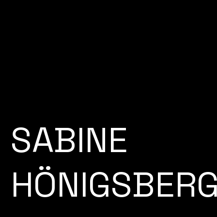
SABINE
HÖNIGSBER